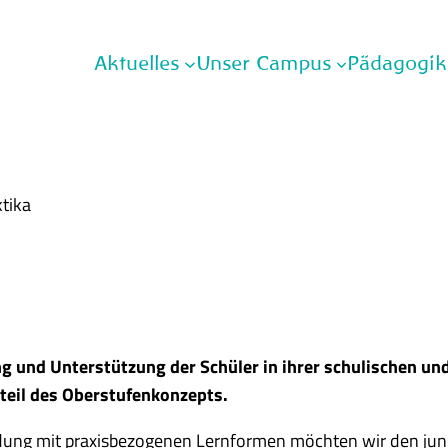
Aktuelles
Unser Campus
Pädagogik
tika
g und Unterstützung der Schüler in ihrer schulischen und
dteil des Oberstufenkonzepts.
ildung mit praxisbezogenen Lernformen möchten wir den ju