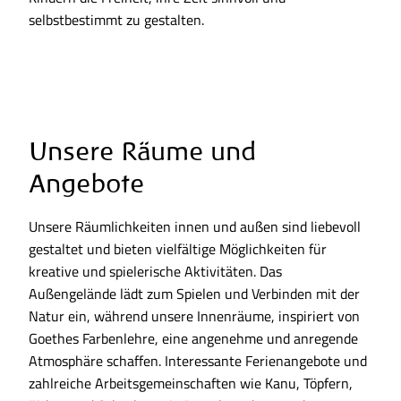
selbstbestimmt zu gestalten.
Unsere Räume und
Angebote
Unsere Räumlichkeiten innen und außen sind liebevoll
gestaltet und bieten vielfältige Möglichkeiten für
kreative und spielerische Aktivitäten. Das
Außengelände lädt zum Spielen und Verbinden mit der
Natur ein, während unsere Innenräume, inspiriert von
Goethes Farbenlehre, eine angenehme und anregende
Atmosphäre schaffen. Interessante Ferienangebote und
zahlreiche Arbeitsgemeinschaften wie Kanu, Töpfern,