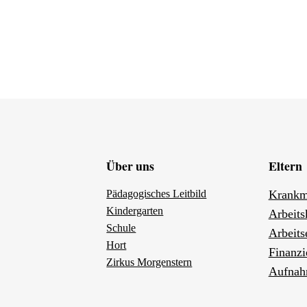
Über uns
Eltern
Pädagogisches Leitbild
Krankm
Kindergarten
Arbeits
Schule
Arbeits
Hort
Finanzi
Zirkus Morgenstern
Aufnah