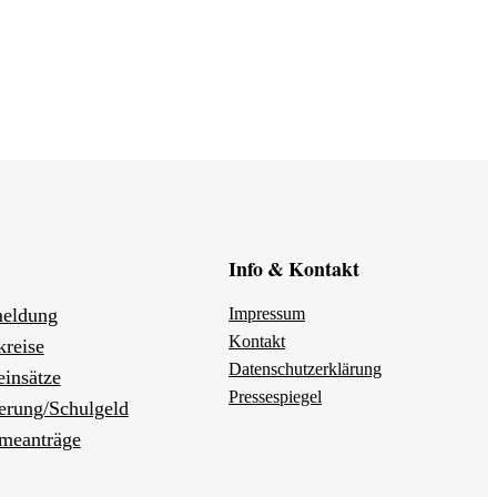
Info & Kontakt
eldung
Impressum
Kontakt
kreise
Datenschutzerklärung
einsätze
Pressespiegel
erung/Schulgeld
meanträge