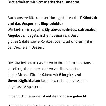
Brot erhalten wir vom
Märkischen Landbrot
.
Auch unsere Kita und der Hort gestalten das
Frühstück
und das Vesper mit Bioprodukten
.
Wir bieten ein
regelmäßig abwechselndes, saisonales
Angebot
an vegetarischen Speisen an. Dazu
gibt es Salate sowie Rohkost oder Obst und einmal in
der Woche ein Dessert.
Die Kita bekommt das Essen in ihre Räume im Haus 1
geliefert, alle anderen essen zeitlich versetzt
in der Mensa. Für die
Gäste mit Allergien und
Unverträglichkeiten
kochen wir dementsprechend
angepasste Speisen.
In den Schulferien wird
mit den Kindern gekocht
.
Darüber hinaus ist geplant, das
Schülercafe
wieder in