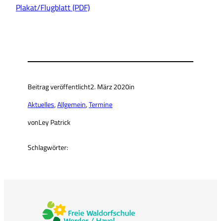
Plakat/Flugblatt (PDF)
Beitrag veröffentlicht
2. März 2020
in
Aktuelles
, 
Allgemein
, 
Termine
von
Ley Patrick
Schlagwörter: