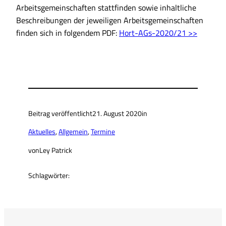
Arbeitsgemeinschaften stattfinden sowie inhaltliche
Beschreibungen der jeweiligen Arbeitsgemeinschaften
finden sich in folgendem PDF:
Hort-AGs-2020/21 >>
Beitrag veröffentlicht
21. August 2020
in
Aktuelles
, 
Allgemein
, 
Termine
von
Ley Patrick
Schlagwörter: