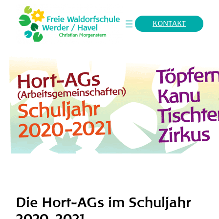
Zum
Inhalt
KONTAKT
springen
Die Hort-AGs im Schuljahr
2020-2021