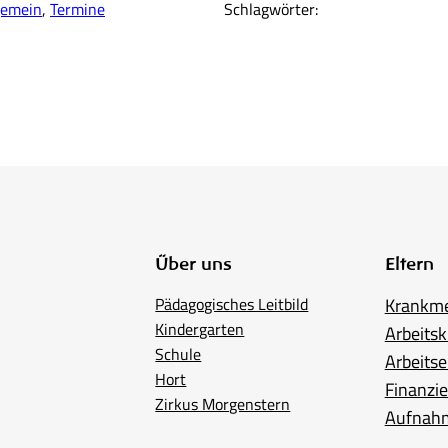
gemein
, 
Termine
Schlagwörter:
Über uns
Eltern
Pädagogisches Leitbild
Krankm
Kindergarten
Arbeitsk
Schule
Arbeitse
Hort
Finanzi
Zirkus Morgenstern
Aufnah