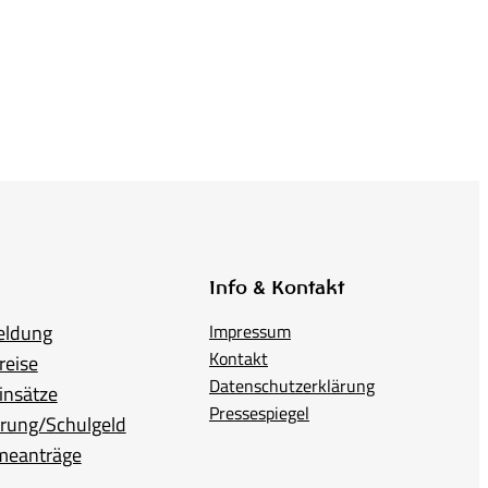
Info & Kontakt
eldung
Impressum
Kontakt
reise
Datenschutzerklärung
insätze
Pressespiegel
erung/Schulgeld
meanträge