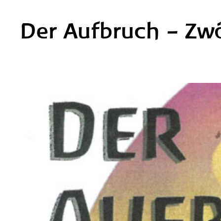
Der Aufbruch – Zwö