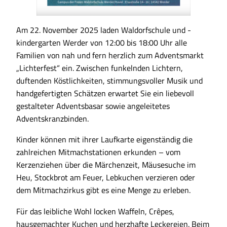
Am 22. November 2025 laden Waldorfschule und -
kindergarten Werder von 12:00 bis 18:00 Uhr alle
Familien von nah und fern herzlich zum Adventsmarkt
„Lichterfest“ ein. Zwischen funkelnden Lichtern,
duftenden Köstlichkeiten, stimmungsvoller Musik und
handgefertigten Schätzen erwartet Sie ein liebevoll
gestalteter Adventsbasar sowie angeleitetes
Adventskranzbinden.
Kinder können mit ihrer Laufkarte eigenständig die
zahlreichen Mitmachstationen erkunden – vom
Kerzenziehen über die Märchenzeit, Mäusesuche im
Heu, Stockbrot am Feuer, Lebkuchen verzieren oder
dem Mitmachzirkus gibt es eine Menge zu erleben.
Für das leibliche Wohl locken Waffeln, Crêpes,
hausgemachter Kuchen und herzhafte Leckereien. Beim