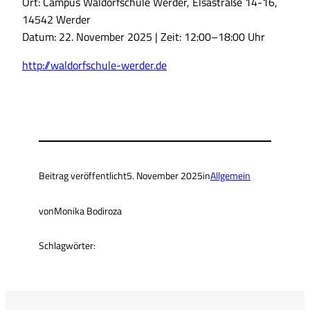
Ort: Campus Waldorfschule Werder, Elsastraße 14-16,
14542 Werder
Datum: 22. November 2025 | Zeit: 12:00–18:00 Uhr
http://waldorfschule-werder.de
Beitrag veröffentlicht
5. November 2025
in
Allgemein
von
Monika Bodiroza
Schlagwörter: