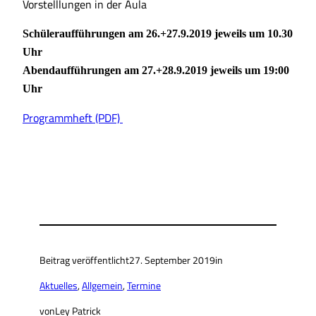
Vorstelllungen in der Aula
Schüleraufführungen am 26.+27.9.2019 jeweils um 10.30
Uhr
Abendaufführungen am 27.+28.9.2019 jeweils um 19:00
Uhr
Programmheft (PDF)
Beitrag veröffentlicht
27. September 2019
in
Aktuelles
, 
Allgemein
, 
Termine
von
Ley Patrick